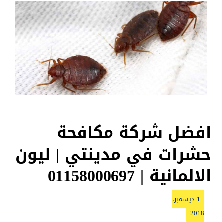
افضل شركة مكافحة
حشرات في مدينتي | ليون
الالمانية | 01158000697
1 ديسمبر،
2018