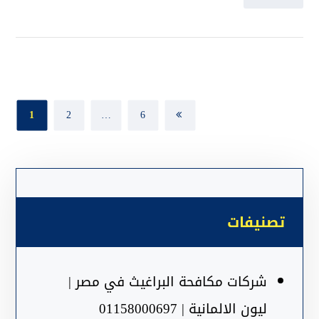
1
2
…
6
تصنيفات
شركات مكافحة البراغيث في مصر |
ليون الالمانية | 01158000697