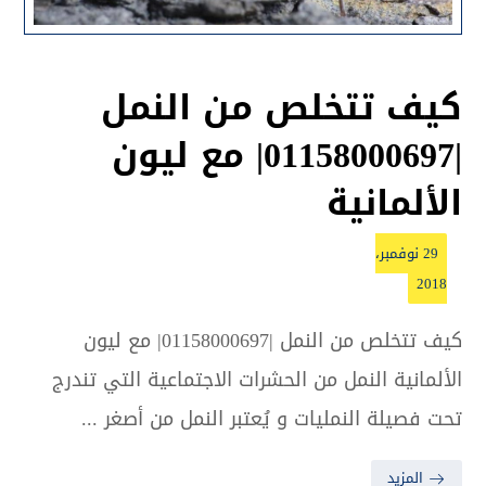
كيف تتخلص من النمل
|01158000697| مع ليون
الألمانية
29 نوفمبر،
2018
كيف تتخلص من النمل |01158000697| مع ليون
الألمانية النمل من الحشرات الاجتماعية التي تندرج
تحت فصيلة النمليات و يُعتبر النمل من أصغر ...
المزيد