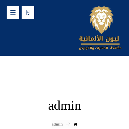
admin
admin