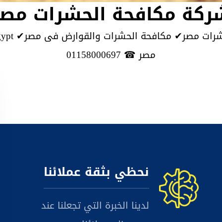
ركة مكافحة الحشرات مصر
مصر ☎ 01158000697
نحظي بثقة عملائنا
لدينا الخبرة التي تجعلنا عند