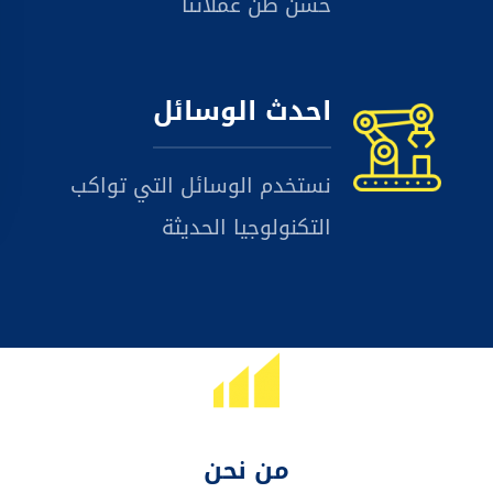
حسن ظن عملائنا
احدث الوسائل
نستخدم الوسائل التي تواكب
التكنولوجيا الحديثة
من نحن