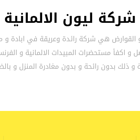
شركة ليون الالمانية
 و القوارض هي شركة رائدة وعريقة في ابادة و م
 و اكفأ مستحضرات المبيدات الالمانية و الفرن
و ذلك بدون رائحة و بدون مغادرة المنزل و بالضمان 