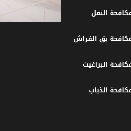
كافحة النمل
كافحة بق الفراش
كافحة البراغيث
كافحة الذباب