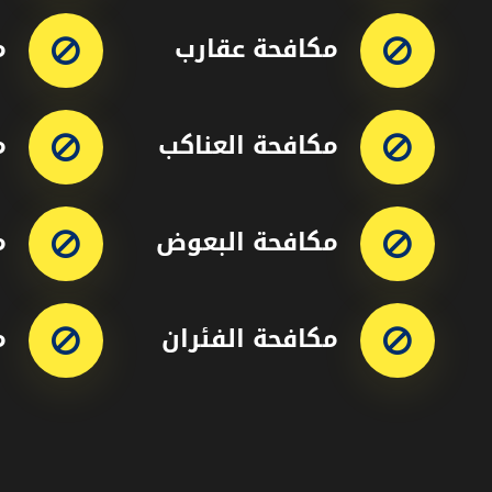
مكافحة عقارب
م
مكافحة العناكب
م
مكافحة البعوض
م
مكافحة الفئران
م