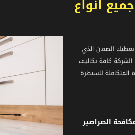
ميع انواع
نعطيك الضمان الذي
حمل الشركة كافة تكاليف
رة المتكاملة للسيطرة
كافحة الصراصير