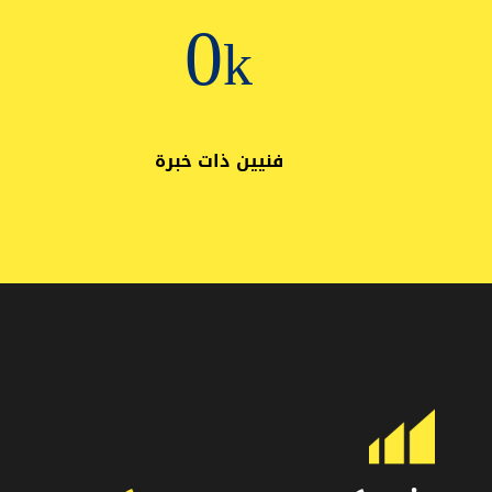
2
k
فنيين ذات خبرة